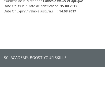
examens de la Méthode :
Contrôle visuel et optique
Date Of Issue / Date de certification:
15.08.2012
Date Of Expiry / Valable jusqu’au :
14.08.2017
BCI ACADEMY. BOOST YOUR SKILLS